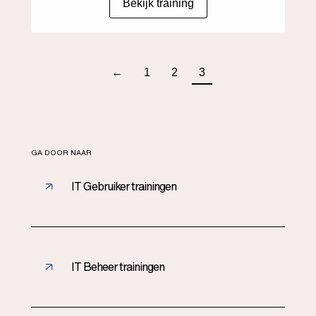
Bekijk training
←
1
2
3
GA DOOR NAAR
IT Gebruiker trainingen
IT Beheer trainingen