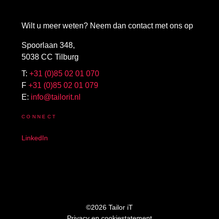
Wilt u meer weten? Neem dan contact met ons op
Spoorlaan 348,
5038 CC Tilburg
T:
+31 (0)85 02 01 070
F
+31 (0)85 02 01 079
E:
info@tailorit.nl
CONNECT
LinkedIn
©2026 Tailor iT
Privacy en cookiestatement