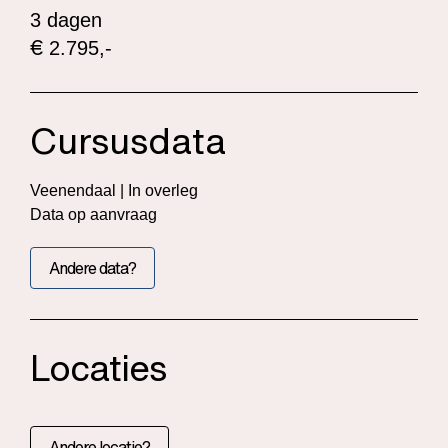
3 dagen
€
2.795,-
Cursusdata
Veenendaal | In overleg
Data op aanvraag
Andere data?
Locaties
Andere locatie?