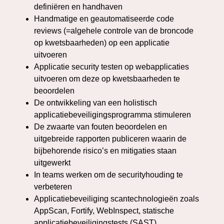
definiëren en handhaven
Handmatige en geautomatiseerde code
reviews (=algehele controle van de broncode
op kwetsbaarheden) op een applicatie
uitvoeren
Applicatie security testen op webapplicaties
uitvoeren om deze op kwetsbaarheden te
beoordelen
De ontwikkeling van een holistisch
applicatiebeveiligingsprogramma stimuleren
De zwaarte van fouten beoordelen en
uitgebreide rapporten publiceren waarin de
bijbehorende risico’s en mitigaties staan
uitgewerkt
In teams werken om de securityhouding te
verbeteren
Applicatiebeveiliging scantechnologieën zoals
AppScan, Fortify, WebInspect, statische
applicatiebeveiligingstests (SAST),