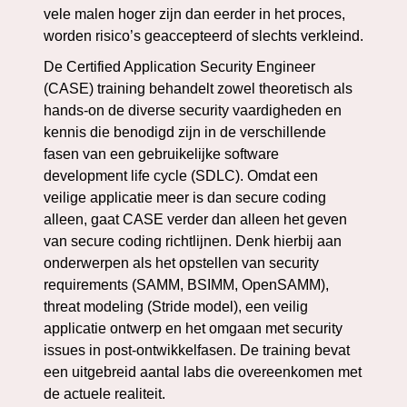
vele malen hoger zijn dan eerder in het proces,
worden risico’s geaccepteerd of slechts verkleind.
De Certified Application Security Engineer
(CASE) training behandelt zowel theoretisch als
hands-on de diverse security vaardigheden en
kennis die benodigd zijn in de verschillende
fasen van een gebruikelijke software
development life cycle (SDLC). Omdat een
veilige applicatie meer is dan secure coding
alleen, gaat CASE verder dan alleen het geven
van secure coding richtlijnen. Denk hierbij aan
onderwerpen als het opstellen van security
requirements (SAMM, BSIMM, OpenSAMM),
threat modeling (Stride model), een veilig
applicatie ontwerp en het omgaan met security
issues in post-ontwikkelfasen. De training bevat
een uitgebreid aantal labs die overeenkomen met
de actuele realiteit.