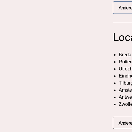
Andere
Loc
Breda
Rotte
Utrech
Eindh
Tilbur
Amste
Antwe
Zwoll
Andere