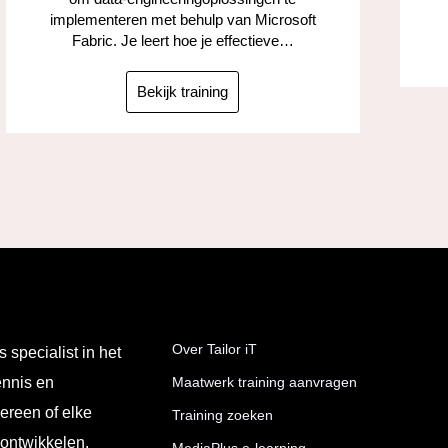
implementeren met behulp van Microsoft
Fabric. Je leert hoe je effectieve…
Bekijk training
Over Tailor iT
s specialist in het
ennis en
Maatwerk training aanvragen
ereen of elke
Training zoeken
 ontwikkelen,