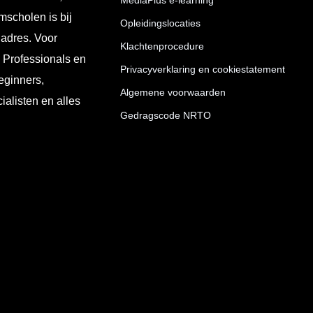
MediaPlus e-learning
mscholen is bij
Opleidingslocaties
 adres. Voor
Klachtenprocedure
T Professionals en
Privacyverklaring en cookiestatement
eginners,
Algemene voorwaarden
ialisten en alles
Gedragscode NRTO