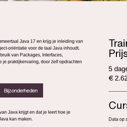
Tra
meertaal Java 17 en krijg je inleiding van
ect-oriëntatie voor de taal Java inhoudt.
Prij
bruik van Packages, Interfaces,
 je praktijkervaring, door zelf opdrachten
5 dag
€
2.62
Bijzonderheden
Cur
van Java krijgt en dat je leert hoe je
Java kan maken.
Data op 