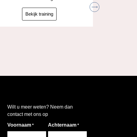
pas
Bekijk training
Wilt u meer weten? Neem dan
contact met ons op
Voornaam
Achternaam
*
*