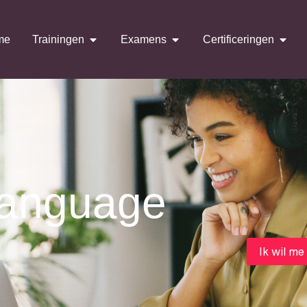
me
Trainingen
Examens
Certificeringen
Language
Ik wil me