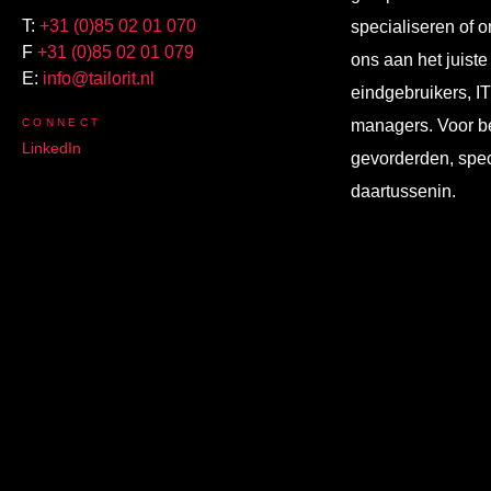
T:
+31 (0)85 02 01 070
specialiseren of o
F
+31 (0)85 02 01 079
ons aan het juiste
E:
info@tailorit.nl
eindgebruikers, I
CONNECT
managers. Voor b
LinkedIn
gevorderden, spec
daartussenin.