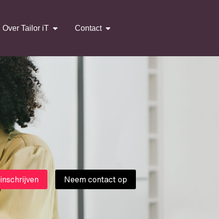
Over Tailor iT
Contact
 inschrijven
Neem contact op