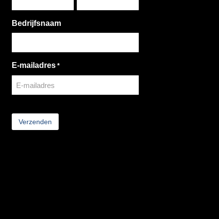
Bedrijfsnaam
E-mailadres
*
CAPTCHA