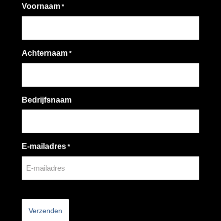
Voornaam
*
Achternaam
*
Bedrijfsnaam
E-mailadres
*
CAPTCHA