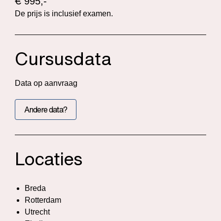
€
995,-
De prijs is inclusief examen.
Cursusdata
Data op aanvraag
Andere data?
Locaties
Breda
Rotterdam
Utrecht