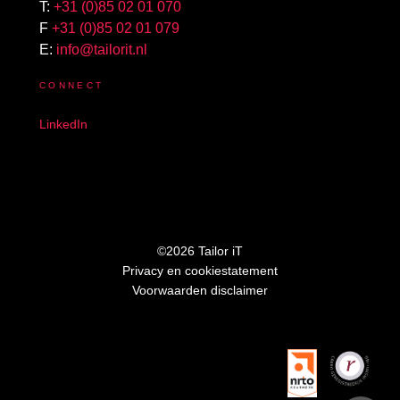
T:
+31 (0)85 02 01 070
F
+31 (0)85 02 01 079
E:
info@tailorit.nl
CONNECT
LinkedIn
©2026 Tailor iT
Privacy en cookiestatement
Voorwaarden disclaimer