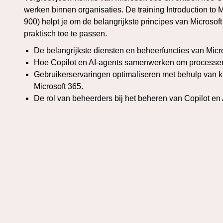
werken binnen organisaties. De training Introduction to 
900) helpt je om de belangrijkste principes van Microsoft
praktisch toe te passen.
De belangrijkste diensten en beheerfuncties van Mic
Hoe Copilot en AI-agents samenwerken om processen
Gebruikerservaringen optimaliseren met behulp van ku
Microsoft 365.
De rol van beheerders bij het beheren van Copilot en A