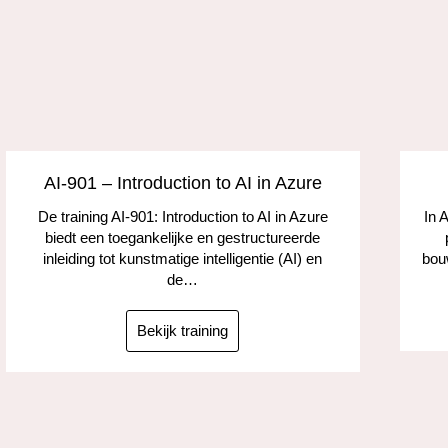
AI-901 – Introduction to AI in Azure
De training AI-901: Introduction to AI in Azure
In 
biedt een toegankelijke en gestructureerde
inleiding tot kunstmatige intelligentie (AI) en
bou
de…
Bekijk training