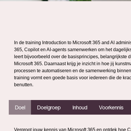
In de training Introduction to Microsoft 365 and AI admin
365, Copilot en AI-agents samenwerken om het dagelijks 
leert bijvoorbeeld over de basisprincipes, belangrijkst
Microsoft 365. Daarnaast krijg je inzicht in hoe jij kunstma
processen te automatiseren en de samenwerking binnen 
training vormt een goede basis voor iedereen die de krac
benutten.
Doel
Doelgroep
Inhoud
Voorkennis
Vergroot jouw kennis van Microsoft 365 en ontdek hoe C