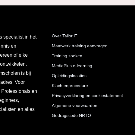
Over Tailor iT
s specialist in het
ennis en
Maatwerk training aanvragen
ereen of elke
Training zoeken
 ontwikkelen,
MediaPlus e-learning
mscholen is bij
Opleidingslocaties
 adres. Voor
Klachtenprocedure
T Professionals en
Privacyverklaring en cookiestatement
eginners,
Algemene voorwaarden
ialisten en alles
Gedragscode NRTO