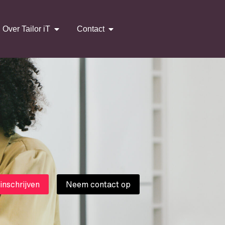
Over Tailor iT
Contact
 inschrijven
Neem contact op