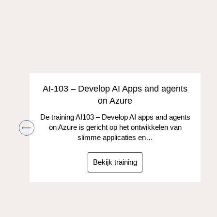
AI-103 – Develop AI Apps and agents
on Azure
De training AI103 – Develop AI apps and agents
on Azure is gericht op het ontwikkelen van
slimme applicaties en…
Bekijk training