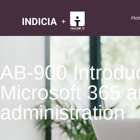
Ho
AB-900 Introduc
Microsoft 365 a
administration