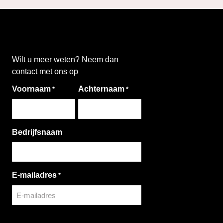
Wilt u meer weten? Neem dan
contact met ons op
Voornaam
Achternaam
*
*
Bedrijfsnaam
E-mailadres
*
CAPTCHA