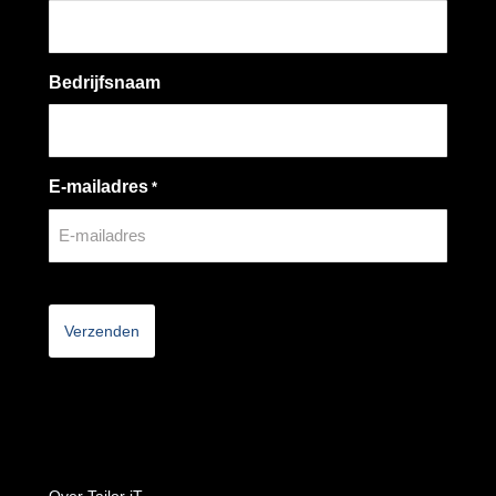
Bedrijfsnaam
E-mailadres
*
CAPTCHA