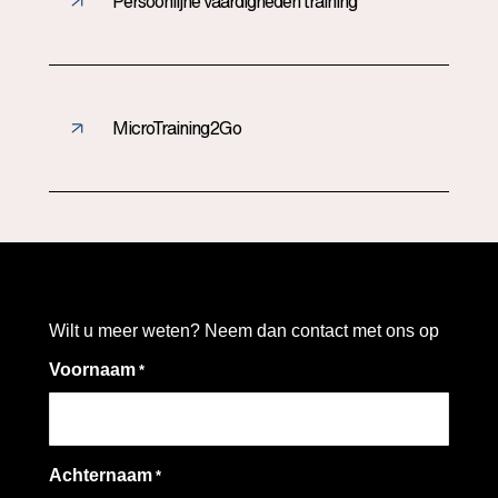
Persoonlijne vaardigheden training
MicroTraining2Go
Wilt u meer weten? Neem dan contact met ons op
Voornaam
*
Achternaam
*