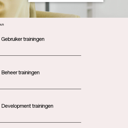
AR
 Gebruiker trainingen
T Beheer trainingen
T Development trainingen