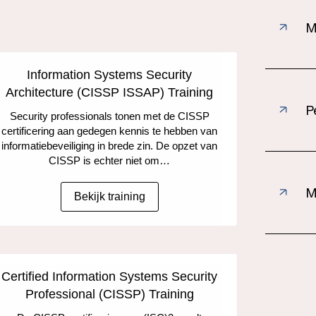
M
Information Systems Security
Architecture (CISSP ISSAP) Training
P
Security professionals tonen met de CISSP
certificering aan gedegen kennis te hebben van
informatiebeveiliging in brede zin. De opzet van
CISSP is echter niet om…
M
Bekijk training
Certified Information Systems Security
Professional (CISSP) Training