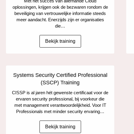
Met het succes van allerhande Cloud
oplossingen, krijgen ook de bezwaren rondom de
beveiliging van vertrouwelijke informatie steeds
meer aandacht. Enerzijds zijn er organisaties
die…
Bekijk training
Systems Security Certified Professional
(SSCP) Training
CISSP is al jaren hét gewenste certificaat voor de
ervaren security professional, bij voorkeur die
met management verantwoordelijkheid. Voor IT
Professionals met minder security ervaring…
Bekijk training