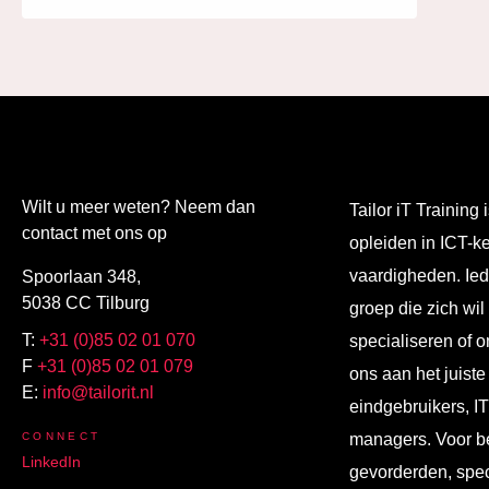
Wilt u meer weten? Neem dan
Tailor iT Training i
contact met ons op
opleiden in ICT-k
vaardigheden. Ied
Spoorlaan 348,
5038 CC Tilburg
groep die zich wil
T:
+31 (0)85 02 01 070
specialiseren of o
F
+31 (0)85 02 01 079
ons aan het juiste
E:
info@tailorit.nl
eindgebruikers, I
CONNECT
managers. Voor b
LinkedIn
gevorderden, spec