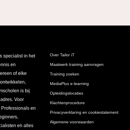
Over Tailor iT
s specialist in het
ennis en
Maatwerk training aanvragen
ereen of elke
Training zoeken
 ontwikkelen,
MediaPlus e-learning
mscholen is bij
Opleidingslocaties
 adres. Voor
Klachtenprocedure
T Professionals en
Privacyverklaring en cookiestatement
eginners,
Algemene voorwaarden
ialisten en alles