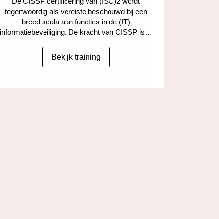
De CISSP certificering van (ISC)2 wordt
tegenwoordig als vereiste beschouwd bij een
breed scala aan functies in de (IT)
informatiebeveiliging. De kracht van CISSP is…
Bekijk training