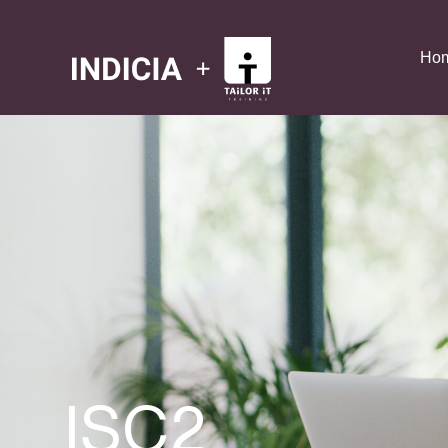
Ho
ISC2