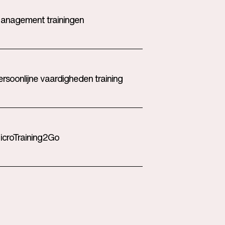
anagement trainingen
ersoonlijne vaardigheden training
icroTraining2Go