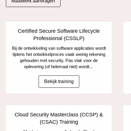
Maatwerk aanvragen
Certified Secure Software Lifecycle
Professional (CSSLP)
Bij de ontwikkeling van software applicaties wordt
tijdens het ontwikkelproces vaak weinig rekening
gehouden met security. Pas vlak voor de
oplevering (of helemaal niet) wordt…
Bekijk training
Cloud Security Masterclass (CCSP) &
(CSAC) Training