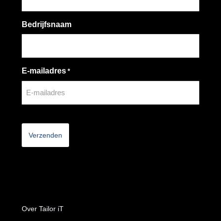
Bedrijfsnaam
E-mailadres
*
CAPTCHA
Over Tailor iT