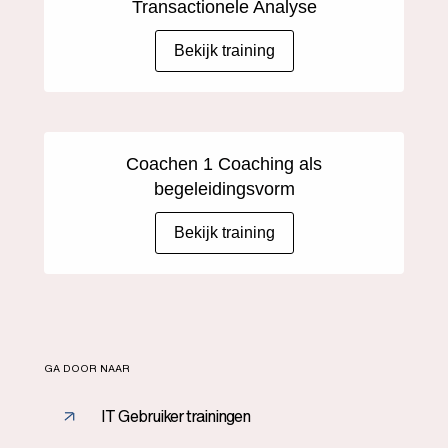
Transactionele Analyse
Bekijk training
Coachen 1 Coaching als
begeleidingsvorm
Bekijk training
GA DOOR NAAR
IT Gebruiker trainingen