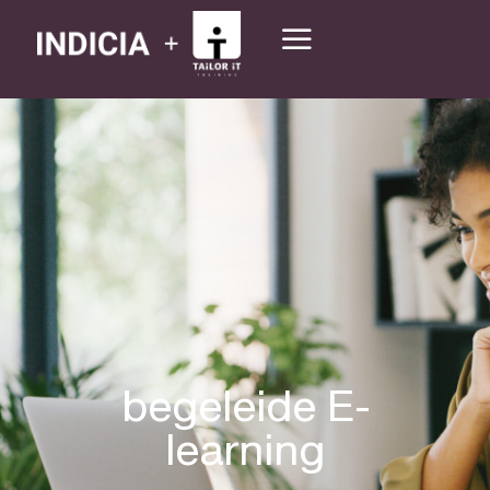
begeleide E-
learning