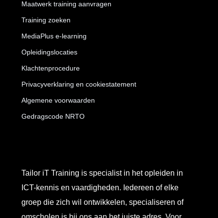
Maatwerk training aanvragen
Training zoeken
MediaPlus e-learning
Opleidingslocaties
Klachtenprocedure
Privacyverklaring en cookiestatement
Algemene voorwaarden
Gedragscode NRTO
Tailor iT Training is specialist in het opleiden in
ICT-kennis en vaardigheden. Iedereen of elke
groep die zich wil ontwikkelen, specialiseren of
omscholen is bij ons aan het juiste adres. Voor