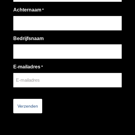
Achternaam
*
Bedrijfsnaam
E-mailadres
*
CAPTCHA