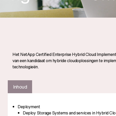
Het NetApp Certified Enterprise Hybrid Cloud Implemen
van een kandidaat om hybride cloudoplossingen te impl
technologieën.
Inhoud
Deployment
Deploy Storage Systems and services in Hybrid Cl