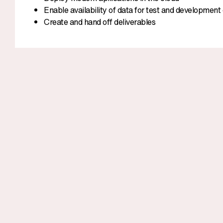
Enable availability of data for test and development 
Create and hand off deliverables