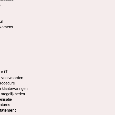
s
il
Examens
or iT
 voorwaarden
rocedure
 klantervaringen
 mogelijkheden
nisatie
atures
statement