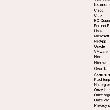
Examen
Cisco
Citrix
EC-Counc
Fortinet 
Linux
Microsoft
NetApp
Oracle
VMware
Home
Nieuws
Over Tail
Algemene
Klachtenp
Nazorg en
Onze leer
Onze orga
Onze vac
Privacy 