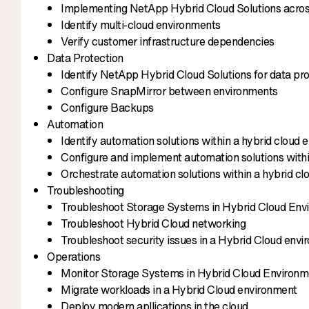
Implementing NetApp Hybrid Cloud Solutions across
Identify multi-cloud environments
Verify customer infrastructure dependencies
Data Protection
Identify NetApp Hybrid Cloud Solutions for data pro
Configure SnapMirror between environments
Configure Backups
Automation
Identify automation solutions within a hybrid cloud
Configure and implement automation solutions withi
Orchestrate automation solutions within a hybrid c
Troubleshooting
Troubleshoot Storage Systems in Hybrid Cloud Env
Troubleshoot Hybrid Cloud networking
Troubleshoot security issues in a Hybrid Cloud env
Operations
Monitor Storage Systems in Hybrid Cloud Environm
Migrate workloads in a Hybrid Cloud environment
Deploy modern apllications in the cloud