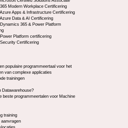
crosoft Certified Solutions Associate
 365 Modern Workplace Certificering
Azure Apps & Infrastructure Certificering
Azure Data & AI Certificering
 Dynamics 365 & Power Platform
ing
Power Platform certificering
Security Certificering
en populaire programmeertaal voor het
en van complexe applicaties
de trainingen
en Datawarehouse?
de beste programmeertalen voor Machine
g training
 aanvragen
slocaties