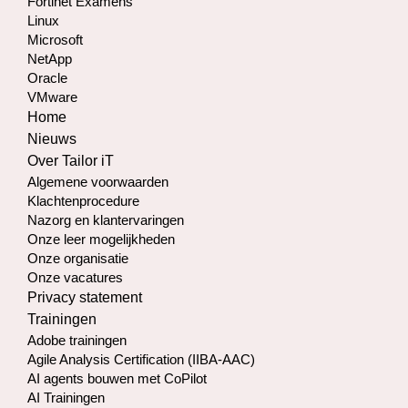
Fortinet Examens
Linux
Microsoft
NetApp
Oracle
VMware
Home
Nieuws
Over Tailor iT
Algemene voorwaarden
Klachtenprocedure
Nazorg en klantervaringen
Onze leer mogelijkheden
Onze organisatie
Onze vacatures
Privacy statement
Trainingen
Adobe trainingen
Agile Analysis Certification (IIBA-AAC)
AI agents bouwen met CoPilot
AI Trainingen