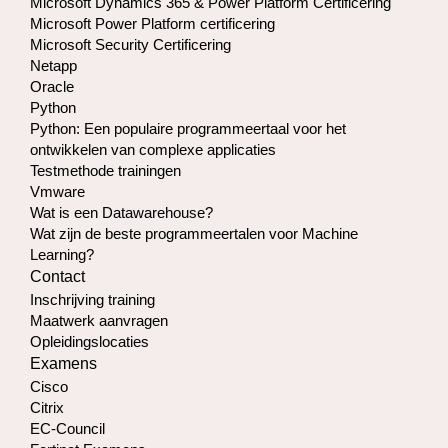
Microsoft Dynamics 365 & Power Platform Certificering
Microsoft Power Platform certificering
Microsoft Security Certificering
Netapp
Oracle
Python
Python: Een populaire programmeertaal voor het
ontwikkelen van complexe applicaties
Testmethode trainingen
Vmware
Wat is een Datawarehouse?
Wat zijn de beste programmeertalen voor Machine
Learning?
Contact
Inschrijving training
Maatwerk aanvragen
Opleidingslocaties
Examens
Cisco
Citrix
EC-Council