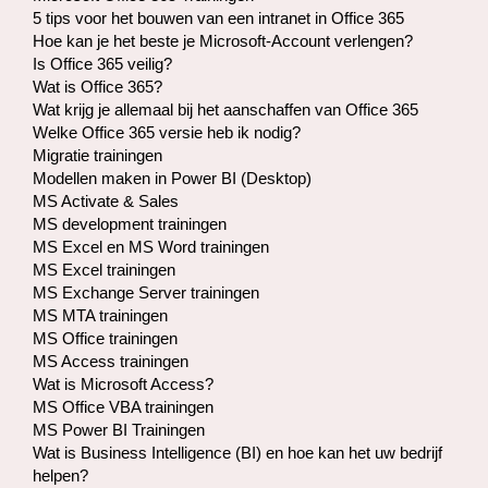
5 tips voor het bouwen van een intranet in Office 365
Hoe kan je het beste je Microsoft-Account verlengen?
Is Office 365 veilig?
Wat is Office 365?
Wat krijg je allemaal bij het aanschaffen van Office 365
Welke Office 365 versie heb ik nodig?
Migratie trainingen
Modellen maken in Power BI (Desktop)
MS Activate & Sales
MS development trainingen
MS Excel en MS Word trainingen
MS Excel trainingen
MS Exchange Server trainingen
MS MTA trainingen
MS Office trainingen
MS Access trainingen
Wat is Microsoft Access?
MS Office VBA trainingen
MS Power BI Trainingen
Wat is Business Intelligence (BI) en hoe kan het uw bedrijf
helpen?