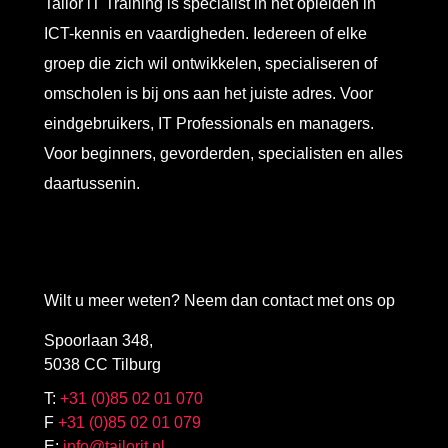
Tailor iT Training is specialist in het opleiden in
ICT-kennis en vaardigheden. Iedereen of elke
groep die zich wil ontwikkelen, specialiseren of
omscholen is bij ons aan het juiste adres. Voor
eindgebruikers, IT Professionals en managers.
Voor beginners, gevorderden, specialisten en alles
daartussenin.
Wilt u meer weten? Neem dan contact met ons op
Spoorlaan 348,
5038 CC Tilburg
T:
+31 (0)85 02 01 070
F
+31 (0)85 02 01 079
E:
info@tailorit.nl