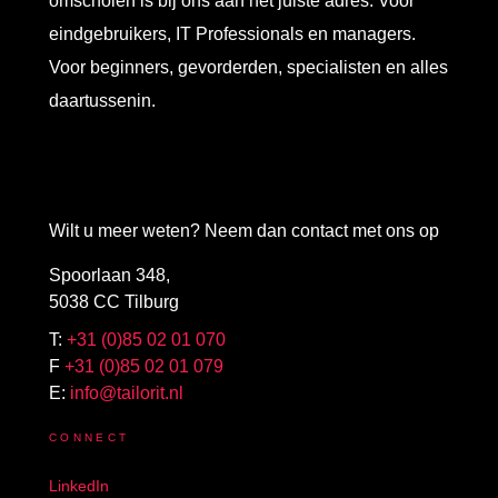
omscholen is bij ons aan het juiste adres. Voor
eindgebruikers, IT Professionals en managers.
Voor beginners, gevorderden, specialisten en alles
daartussenin.
Wilt u meer weten? Neem dan contact met ons op
Spoorlaan 348,
5038 CC Tilburg
T:
+31 (0)85 02 01 070
F
+31 (0)85 02 01 079
E:
info@tailorit.nl
CONNECT
LinkedIn