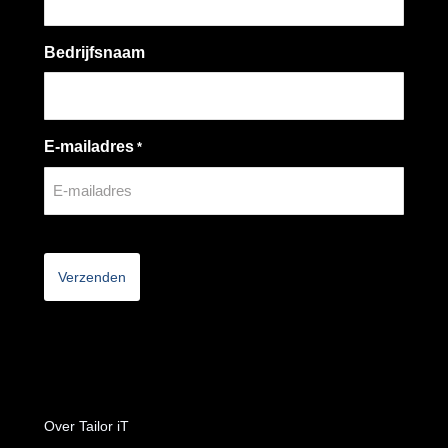
Bedrijfsnaam
E-mailadres
*
CAPTCHA
Over Tailor iT