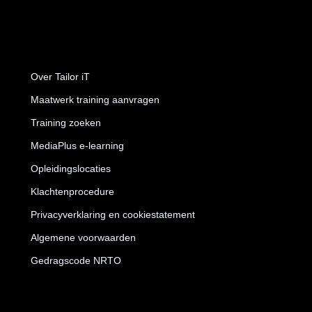
Over Tailor iT
Maatwerk training aanvragen
Training zoeken
MediaPlus e-learning
Opleidingslocaties
Klachtenprocedure
Privacyverklaring en cookiestatement
Algemene voorwaarden
Gedragscode NRTO