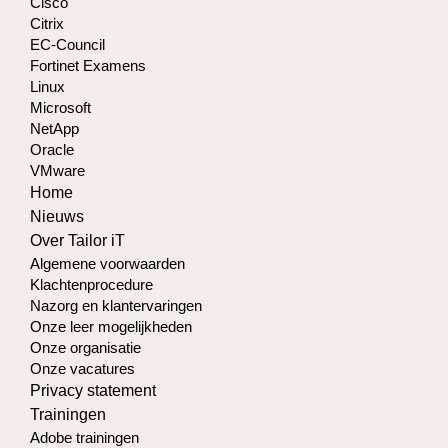
Cisco
Citrix
EC-Council
Fortinet Examens
Linux
Microsoft
NetApp
Oracle
VMware
Home
Nieuws
Over Tailor iT
Algemene voorwaarden
Klachtenprocedure
Nazorg en klantervaringen
Onze leer mogelijkheden
Onze organisatie
Onze vacatures
Privacy statement
Trainingen
Adobe trainingen