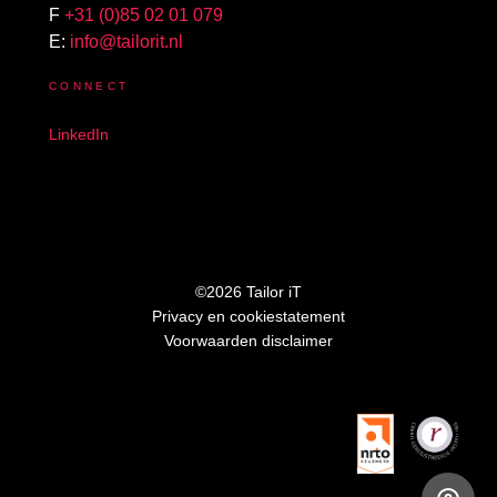
F
+31 (0)85 02 01 079
E:
info@tailorit.nl
CONNECT
LinkedIn
©2026 Tailor iT
Privacy en cookiestatement
Voorwaarden disclaimer