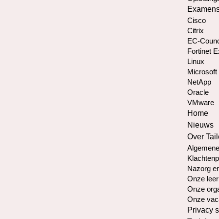
Examen
Cisco
Citrix
EC-Counc
Fortinet 
Linux
Microsoft
NetApp
Oracle
VMware
Home
Nieuws
Over Tail
Algemene
Klachtenp
Nazorg en
Onze leer
Onze orga
Onze vac
Privacy 