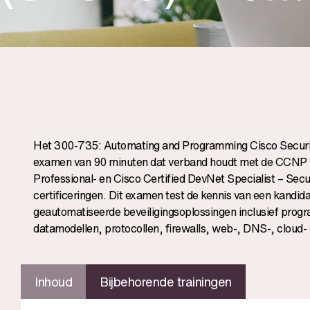
Het 300-735: Automating and Programming Cisco Securi
examen van 90 minuten dat verband houdt met de CCNP S
Professional- en Cisco Certified DevNet Specialist – Sec
certificeringen. Dit examen test de kennis van een kandi
geautomatiseerde beveiligingsoplossingen inclusief pro
datamodellen, protocollen, firewalls, web-, DNS-, cloud- 
Inhoud
Bijbehorende trainingen