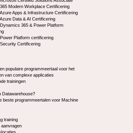
crosoft Certified Solutions Associate
 365 Modern Workplace Certificering
Azure Apps & Infrastructure Certificering
Azure Data & AI Certificering
 Dynamics 365 & Power Platform
ing
Power Platform certificering
Security Certificering
en populaire programmeertaal voor het
en van complexe applicaties
de trainingen
en Datawarehouse?
de beste programmeertalen voor Machine
g training
 aanvragen
slocaties