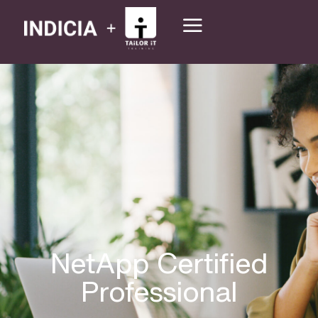
NetApp Certified
Professional