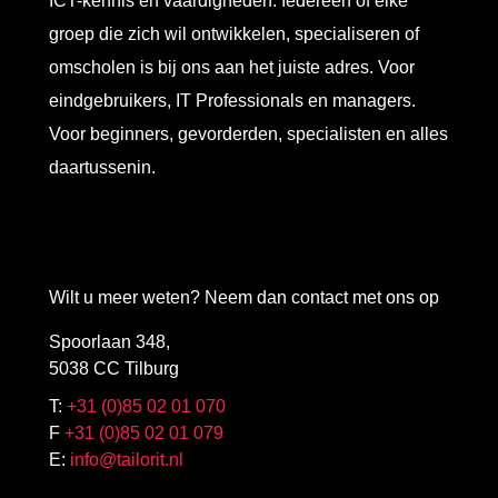
ICT-kennis en vaardigheden. Iedereen of elke
groep die zich wil ontwikkelen, specialiseren of
omscholen is bij ons aan het juiste adres. Voor
eindgebruikers, IT Professionals en managers.
Voor beginners, gevorderden, specialisten en alles
daartussenin.
Wilt u meer weten? Neem dan contact met ons op
Spoorlaan 348,
5038 CC Tilburg
T:
+31 (0)85 02 01 070
F
+31 (0)85 02 01 079
E:
info@tailorit.nl