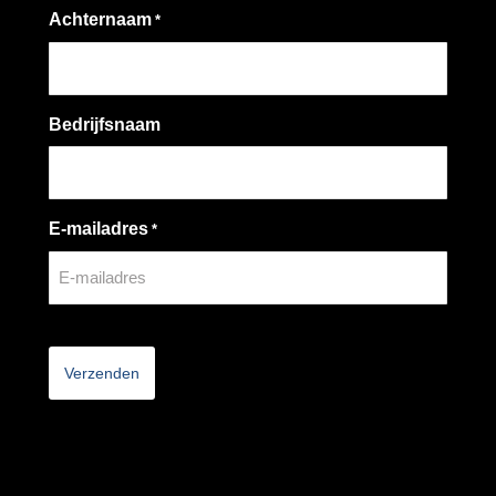
Achternaam
*
Bedrijfsnaam
E-mailadres
*
CAPTCHA